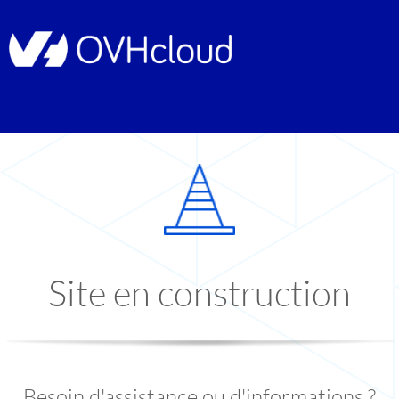
Site en construction
Besoin d'assistance ou d'informations ?